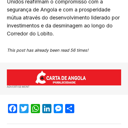
Unidos reafirmam o compromisso com a
segurança de Angola e com a prosperidade
mútua através do desenvolvimento liderado por
investimentos e da desminagem ao longo do
Corredor do Lobito.
This post has already been read 56 times!
ADVERTISEMENT
Facebook
Twitter
WhatsApp
LinkedIn
Messenger
Share