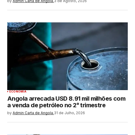
by
Admin Carta de Angola.
3 de Agosto, 2026
ECONOMIA
Angola arrecada USD 8.91 mil milhões com
a venda de petróleo no 2° trimestre
by
Admin Carta de Angola.
31 de Julho, 2026