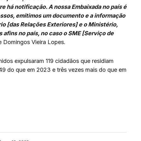
re há notificação. A nossa Embaixada no país é
cessos, emitimos um documento e a informação
io [das Relações Exteriores] e o Ministério,
 afins no país, no caso o SME [Serviço de
e Domingos Vieira Lopes.
nidos expulsaram 119 cidadãos que residiam
is 49 do que em 2023 e três vezes mais do que em
enger
are