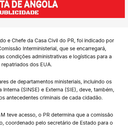
do e Chefe da Casa Civil do PR, foi indicado por
missão Interministerial, que se encarregará,
 as condições administrativas e logísticas para a
 repatriados dos EUA.
res de departamentos ministeriais, incluindo os
a Interna (SINSE) e Externa (SIE), deve, também,
ar os antecedentes criminais de cada cidadão.
E&M teve acesso, o PR determina que a comissão
o, coordenado pelo secretário de Estado para o