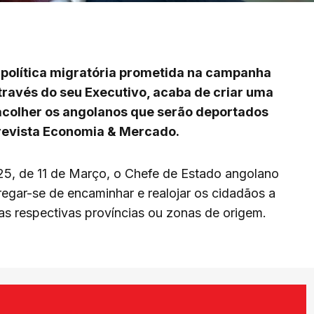
política migratória prometida na campanha
através do seu Executivo, acaba de criar uma
 acolher os angolanos que serão deportados
revista Economia & Mercado.
25, de 11 de Março, o Chefe de Estado angolano
egar-se de encaminhar e realojar os cidadãos a
s respectivas províncias ou zonas de origem.