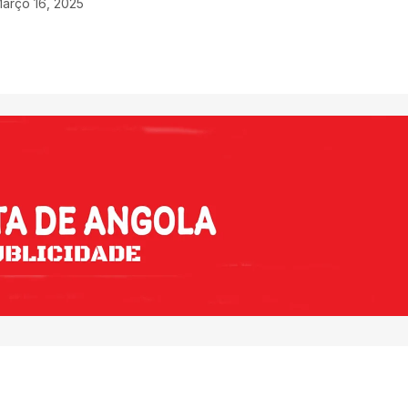
arço 16, 2025