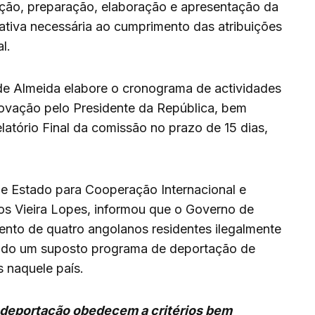
zação, preparação, elaboração e apresentação da
ativa necessária ao cumprimento das atribuições
l.
e Almeida elabore o cronograma de actividades
rovação pelo Presidente da República, bem
atório Final da comissão no prazo de 15 dias,
 de Estado para Cooperação Internacional e
 Vieira Lopes, informou que o Governo de
mento de quatro angolanos residentes ilegalmente
ndo um suposto programa de deportação de
 naquele país.
deportação obedecem a critérios bem