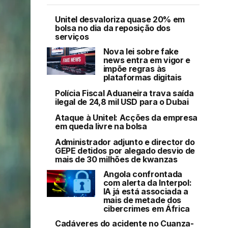
Unitel desvaloriza quase 20% em
bolsa no dia da reposição dos
serviços
Nova lei sobre fake
news entra em vigor e
impõe regras às
plataformas digitais
Polícia Fiscal Aduaneira trava saída
ilegal de 24,8 mil USD para o Dubai
Ataque à Unitel: Acções da empresa
em queda livre na bolsa
Administrador adjunto e director do
GEPE detidos por alegado desvio de
mais de 30 milhões de kwanzas
Angola confrontada
com alerta da Interpol:
IA já está associada a
mais de metade dos
cibercrimes em África
Cadáveres do acidente no Cuanza-