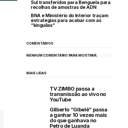
Sul transferidos para Benguela para
recolhas de amostras de ADN
BNA e Ministério do Interior traçam
estratégias para acabar com as
“kinguilas”
COMENTÁRIOS
NENHUM COMENTÁRIO PARA MOSTRAR.
MAIS LIDAS
TV ZIMBO passa a
transmissão ao vivo no
YouTube
Gilberto “Gibelé” passa
a ganhar 10 vezes mais
do que ganhava no
Petro de Luanda