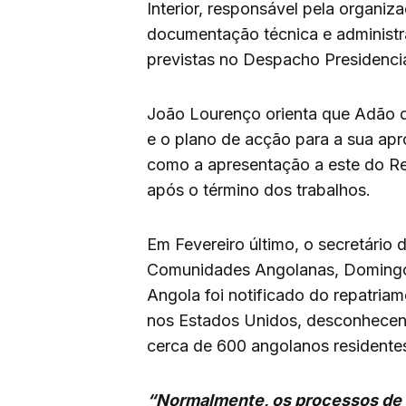
Interior, responsável pela organi
documentação técnica e administr
previstas no Despacho Presidencia
João Lourenço orienta que Adão d
e o plano de acção para a sua ap
como a apresentação a este do Rel
após o término dos trabalhos.
Em Fevereiro último, o secretário
Comunidades Angolanas, Domingos
Angola foi notificado do repatria
nos Estados Unidos, desconhece
cerca de 600 angolanos residentes
“Normalmente, os processos de 