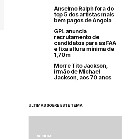
Anselmo Ralph fora do
top 5 dos artistas mais
bem pagos de Angola
GPL anuncia
recrutamento de
candidatos para as FAA
e fixa altura mínima de
1,70m
Morre Tito Jackson,
irmão de Michael
Jackson, aos 70 anos
ÚLTIMAS SOBRE ESTE TEMA
SOCIEDADE