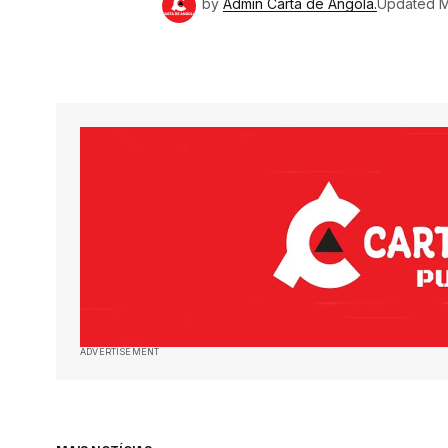
by
Admin Carta de Angola.
Updated
M
ADVERTISEMENT