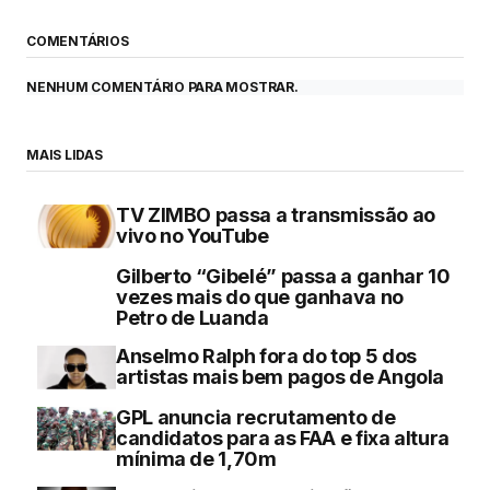
COMENTÁRIOS
NENHUM COMENTÁRIO PARA MOSTRAR.
MAIS LIDAS
TV ZIMBO passa a transmissão ao
vivo no YouTube
Gilberto “Gibelé” passa a ganhar 10
vezes mais do que ganhava no
Petro de Luanda
Anselmo Ralph fora do top 5 dos
artistas mais bem pagos de Angola
GPL anuncia recrutamento de
candidatos para as FAA e fixa altura
mínima de 1,70m