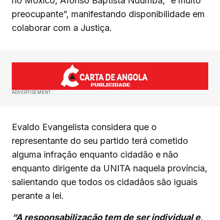
no Moxico, Afonso Baptista Ndumba, “é muito
preocupante”, manifestando disponibilidade em
colaborar com a Justiça.
ADVERTISEMENT
Evaldo Evangelista considera que o
representante do seu partido terá cometido
alguma infração enquanto cidadão e não
enquanto dirigente da UNITA naquela província,
salientando que todos os cidadãos são iguais
perante a lei.
“A responsabilização tem de ser individual e,