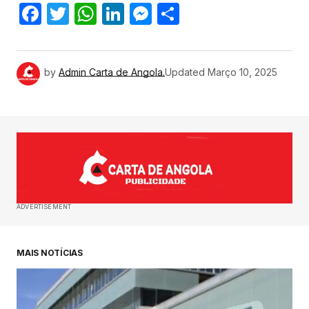
Facebook
Twitter
WhatsApp
LinkedIn
Messenger
Share
by
Admin Carta de Angola.
Updated
Março 10, 2025
ADVERTISEMENT
MAIS NOTÍCIAS