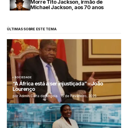
Morre Tito Jackson, irmão de
Michael Jackson, aos 70 anos
ÚLTIMAS SOBRE ESTE TEMA
SOCIEDADE
“A África está a ser injustiçada” – João
Lourenço
por Admin Carta de Angola.
15 de Fevereiro, 2025