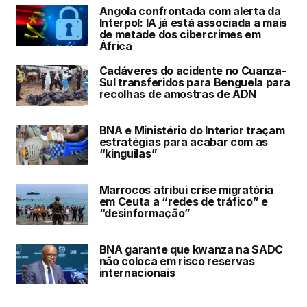
Angola confrontada com alerta da
Interpol: IA já está associada a mais
de metade dos cibercrimes em
África
Cadáveres do acidente no Cuanza-
Sul transferidos para Benguela para
recolhas de amostras de ADN
BNA e Ministério do Interior traçam
estratégias para acabar com as
“kinguilas”
Marrocos atribui crise migratória
em Ceuta a “redes de tráfico” e
“desinformação”
BNA garante que kwanza na SADC
não coloca em risco reservas
internacionais