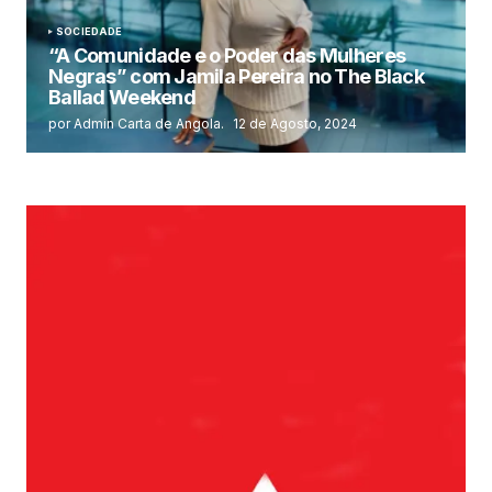
SOCIEDADE
“A Comunidade e o Poder das Mulheres
Negras” com Jamila Pereira no The Black
Ballad Weekend
por Admin Carta de Angola.
12 de Agosto, 2024