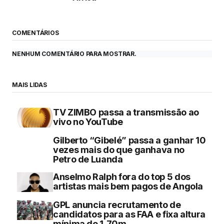
COMENTÁRIOS
NENHUM COMENTÁRIO PARA MOSTRAR.
MAIS LIDAS
TV ZIMBO passa a transmissão ao
vivo no YouTube
Gilberto “Gibelé” passa a ganhar 10
vezes mais do que ganhava no
Petro de Luanda
Anselmo Ralph fora do top 5 dos
artistas mais bem pagos de Angola
GPL anuncia recrutamento de
candidatos para as FAA e fixa altura
mínima de 1,70m