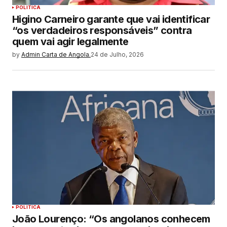
POLITICA
Higino Carneiro garante que vai identificar
“os verdadeiros responsáveis” contra
quem vai agir legalmente
by
Admin Carta de Angola.
24 de Julho, 2026
POLITICA
João Lourenço: “Os angolanos conhecem