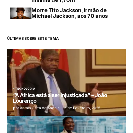
Morre Tito Jackson, irmão de
Michael Jackson, aos 70 anos
ÚLTIMAS SOBRE ESTE TEMA
TECNOLOGIA
“A África está a ser injustiçada” – João
Lourenço
por Admin Carta de Angola.
15 de Fevereiro, 2025