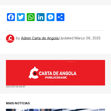
Facebook
Twitter
WhatsApp
LinkedIn
Messenger
Share
by
Admin Carta de Angola.
Updated
Março 06, 2025
ADVERTISEMENT
MAIS NOTÍCIAS