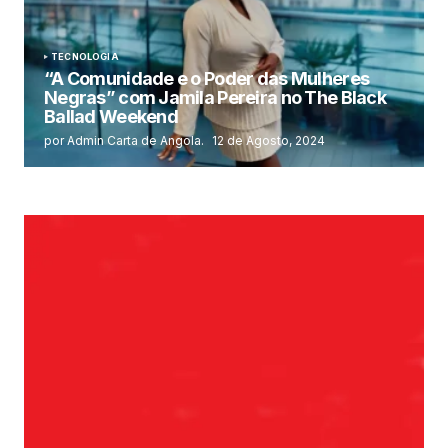
TECNOLOGIA
“A Comunidade e o Poder das Mulheres
Negras” com Jamila Pereira no The Black
Ballad Weekend
por Admin Carta de Angola.
12 de Agosto, 2024