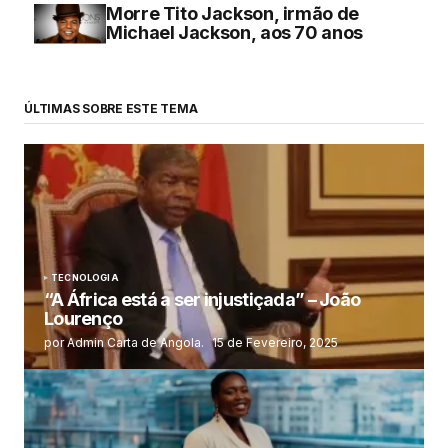
Morre Tito Jackson, irmão de
Michael Jackson, aos 70 anos
ÚLTIMAS SOBRE ESTE TEMA
TECNOLOGIA
“A África está a ser injustiçada” – João
Lourenço
por Admin Carta de Angola.
15 de Fevereiro, 2025