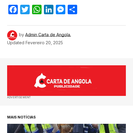
Facebook
Twitter
WhatsApp
LinkedIn
Messenger
Share
by
Admin Carta de Angola.
Updated
Fevereiro 20, 2025
ADVERTISEMENT
MAIS NOTÍCIAS