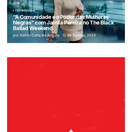
TECNOLOGIA
“A Comunidade e o Poder das Mulheres
Negras” com Jamila Pereira no The Black
Ballad Weekend
por Admin Carta de Angola.
12 de Agosto, 2024