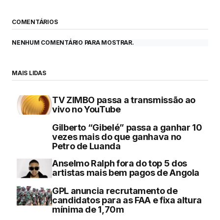
COMENTÁRIOS
NENHUM COMENTÁRIO PARA MOSTRAR.
MAIS LIDAS
TV ZIMBO passa a transmissão ao
vivo no YouTube
Gilberto “Gibelé” passa a ganhar 10
vezes mais do que ganhava no
Petro de Luanda
Anselmo Ralph fora do top 5 dos
artistas mais bem pagos de Angola
GPL anuncia recrutamento de
candidatos para as FAA e fixa altura
mínima de 1,70m