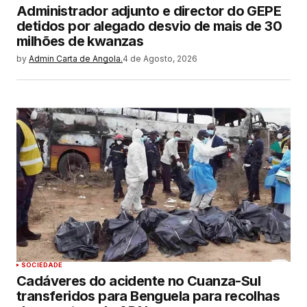
Administrador adjunto e director do GEPE
detidos por alegado desvio de mais de 30
milhões de kwanzas
by
Admin Carta de Angola.
4 de Agosto, 2026
SOCIEDADE
Cadáveres do acidente no Cuanza-Sul
transferidos para Benguela para recolhas