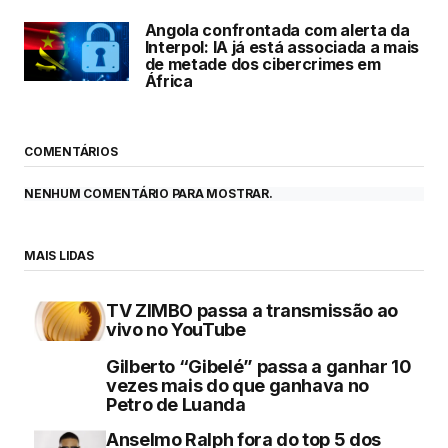
Angola confrontada com alerta da
Interpol: IA já está associada a mais
de metade dos cibercrimes em
África
COMENTÁRIOS
NENHUM COMENTÁRIO PARA MOSTRAR.
MAIS LIDAS
TV ZIMBO passa a transmissão ao
vivo no YouTube
Gilberto “Gibelé” passa a ganhar 10
vezes mais do que ganhava no
Petro de Luanda
Anselmo Ralph fora do top 5 dos