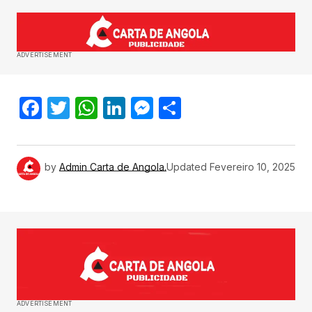
ADVERTISEMENT
Facebook
Twitter
WhatsApp
LinkedIn
Messenger
Share
by
Admin Carta de Angola.
Updated
Fevereiro 10, 2025
ADVERTISEMENT