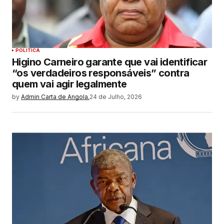
POLITICA
Higino Carneiro garante que vai identificar
“os verdadeiros responsáveis” contra
quem vai agir legalmente
by
Admin Carta de Angola.
24 de Julho, 2026