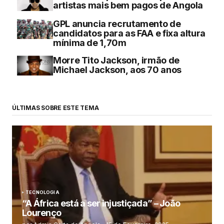
artistas mais bem pagos de Angola
GPL anuncia recrutamento de
candidatos para as FAA e fixa altura
mínima de 1,70m
Morre Tito Jackson, irmão de
Michael Jackson, aos 70 anos
ÚLTIMAS SOBRE ESTE TEMA
TECNOLOGIA
“A África está a ser injustiçada” – João
Lourenço