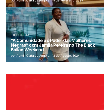
por Admin Carta de Angola.
15 de Fevereiro, 2025
TECNOLOGIA
“A Comunidade e o Poder das Mulheres
Negras” com Jamila Pereira no The Black
Ballad Weekend
por Admin Carta de Angola.
12 de Agosto, 2024