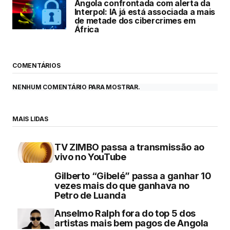
Angola confrontada com alerta da
Interpol: IA já está associada a mais
de metade dos cibercrimes em
África
COMENTÁRIOS
NENHUM COMENTÁRIO PARA MOSTRAR.
MAIS LIDAS
TV ZIMBO passa a transmissão ao
vivo no YouTube
Gilberto “Gibelé” passa a ganhar 10
vezes mais do que ganhava no
Petro de Luanda
Anselmo Ralph fora do top 5 dos
artistas mais bem pagos de Angola