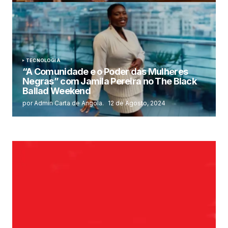
TECNOLOGIA
“A Comunidade e o Poder das Mulheres
Negras” com Jamila Pereira no The Black
Ballad Weekend
por Admin Carta de Angola.
12 de Agosto, 2024