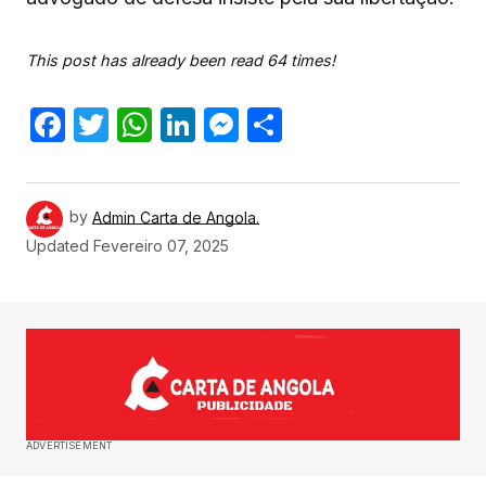
This post has already been read 64 times!
Facebook
Twitter
WhatsApp
LinkedIn
Messenger
Share
by
Admin Carta de Angola.
Updated
Fevereiro 07, 2025
ADVERTISEMENT