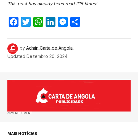
This post has already been read 215 times!
Facebook
Twitter
WhatsApp
LinkedIn
Messenger
Share
by
Admin Carta de Angola.
Updated
Dezembro 20, 2024
ADVERTISEMENT
MAIS NOTÍCIAS