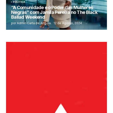
POLITICA
“A Comunidade e o Poder das Mulheres
Negras” com Jamila Pereira no The Black
Ballad Weekend
por Admin Carta de Angola.
12 de Agosto, 2024