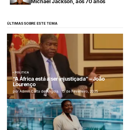
Michael Jackson, aos 70 anos
ÚLTIMAS SOBRE ESTE TEMA
POLITICA
“A África está a ser injustiçada” – João
Lourenço
por Admin Carta de Angola.
15 de Fevereiro, 2025