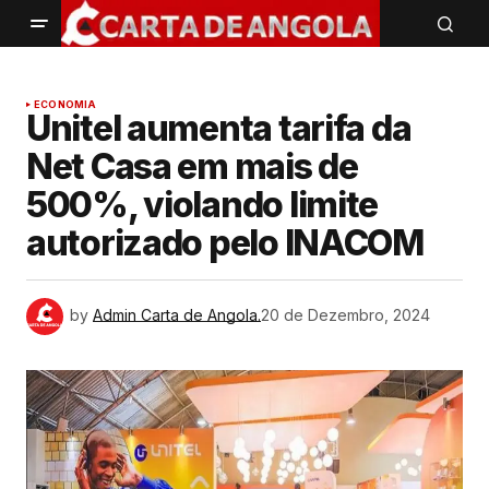
ECONOMIA
Unitel aumenta tarifa da
Net Casa em mais de
500%, violando limite
autorizado pelo INACOM
by
Admin Carta de Angola.
20 de Dezembro, 2024