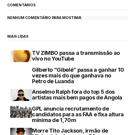
COMENTÁRIOS
NENHUM COMENTÁRIO PARA MOSTRAR.
MAIS LIDAS
TV ZIMBO passa a transmissão ao
vivo no YouTube
Gilberto “Gibelé” passa a ganhar 10
vezes mais do que ganhava no
Petro de Luanda
Anselmo Ralph fora do top 5 dos
artistas mais bem pagos de Angola
GPL anuncia recrutamento de
candidatos para as FAA e fixa altura
mínima de 1,70m
Morre Tito Jackson, irmão de