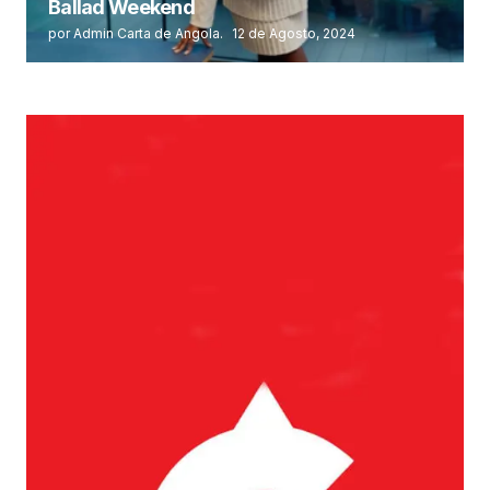
Ballad Weekend
por Admin Carta de Angola.
12 de Agosto, 2024