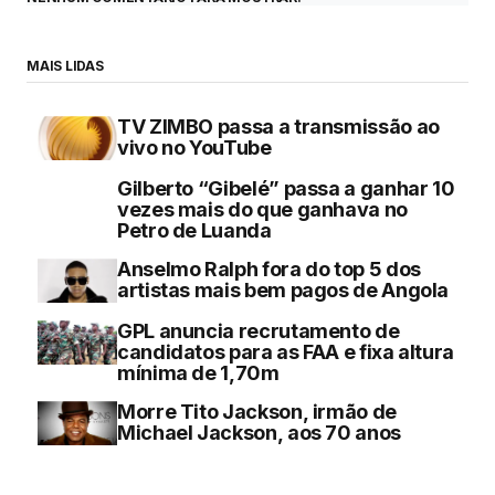
MAIS LIDAS
TV ZIMBO passa a transmissão ao
vivo no YouTube
Gilberto “Gibelé” passa a ganhar 10
vezes mais do que ganhava no
Petro de Luanda
Anselmo Ralph fora do top 5 dos
artistas mais bem pagos de Angola
GPL anuncia recrutamento de
candidatos para as FAA e fixa altura
mínima de 1,70m
Morre Tito Jackson, irmão de
Michael Jackson, aos 70 anos