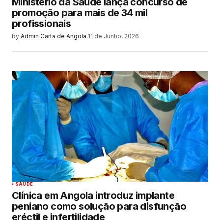
Ministério da Saúde lança concurso de
promoção para mais de 34 mil
profissionais
by
Admin Carta de Angola.
11 de Junho, 2026
SAUDE
Clínica em Angola introduz implante
peniano como solução para disfunção
eréctil e infertilidade