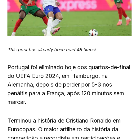
This post has already been read 48 times!
Portugal foi
eliminado
hoje
dos quartos-de-final
do UEFA Euro 2024, em Hamburgo, na
Alemanha,
depois
de
perder
por
5-3
nos
penáltis
para
a França, após 120 minutos
sem
marcar
.
Terminou a história de Cristiano Ronaldo em
Eurocopas. O maior artilheiro da história da
competição e recordista em participações e