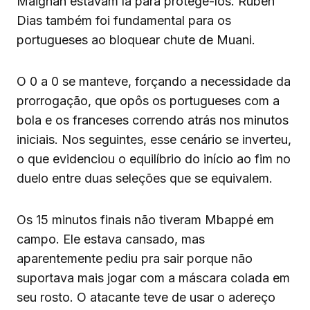
Maignan estavam lá para protegê-los. Rúben
Dias também foi fundamental para os
portugueses ao bloquear chute de Muani.
O 0 a 0 se manteve, forçando a necessidade da
prorrogação, que opôs os portugueses com a
bola e os franceses correndo atrás nos minutos
iniciais. Nos seguintes, esse cenário se inverteu,
o que evidenciou o equilíbrio do início ao fim no
duelo entre duas seleções que se equivalem.
Os 15 minutos finais não tiveram Mbappé em
campo. Ele estava cansado, mas
aparentemente pediu pra sair porque não
suportava mais jogar com a máscara colada em
seu rosto. O atacante teve de usar o adereço