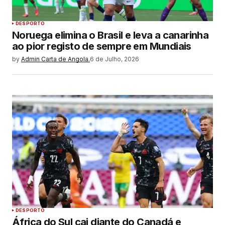
DESPORTO
Noruega elimina o Brasil e leva a canarinha
ao pior registo de sempre em Mundiais
by
Admin Carta de Angola.
6 de Julho, 2026
DESPORTO
África do Sul cai diante do Canadá e