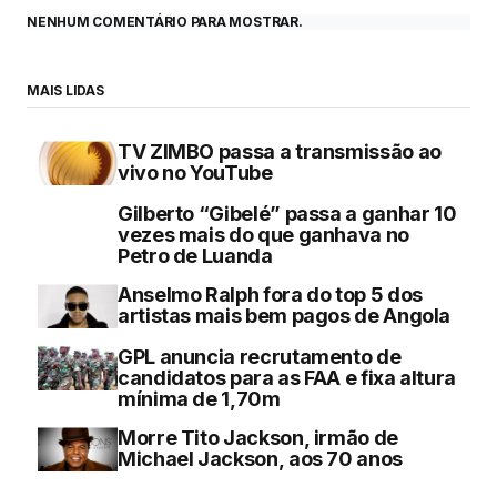
NENHUM COMENTÁRIO PARA MOSTRAR.
MAIS LIDAS
TV ZIMBO passa a transmissão ao
vivo no YouTube
Gilberto “Gibelé” passa a ganhar 10
vezes mais do que ganhava no
Petro de Luanda
Anselmo Ralph fora do top 5 dos
artistas mais bem pagos de Angola
GPL anuncia recrutamento de
candidatos para as FAA e fixa altura
mínima de 1,70m
Morre Tito Jackson, irmão de
Michael Jackson, aos 70 anos