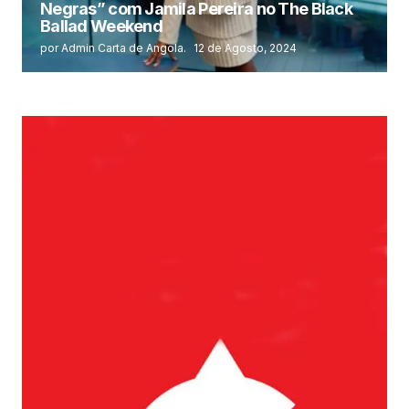
Negras” com Jamila Pereira no The Black
Ballad Weekend
por Admin Carta de Angola.
12 de Agosto, 2024