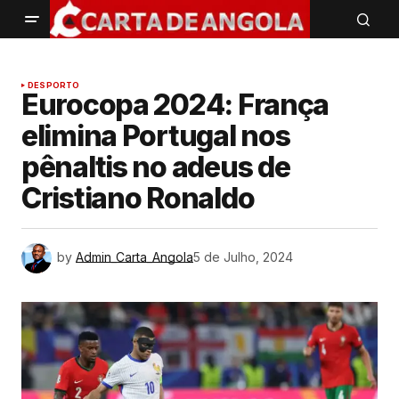
DESPORTO
Eurocopa 2024: França
elimina Portugal nos
pênaltis no adeus de
Cristiano Ronaldo
by
Admin_Carta_Angola
5 de Julho, 2024