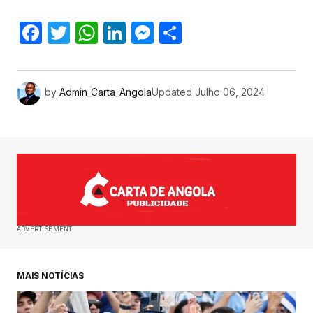
Facebook
Twitter
WhatsApp
LinkedIn
Messenger
Share
by
Admin_Carta_Angola
Updated
Julho 06, 2024
ADVERTISEMENT
MAIS NOTÍCIAS